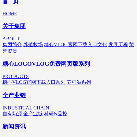
首 页
HOME
关于集团
ABOUT
集团简介
养殖牧场
糖心VLOG官网下载入口文化
发展历程
荣
誉资质
糖心LOGOVLOG免费网页版系列
PRODUCTS
糖心VLOG官网下载入口系列
养可滋系列
全产业链
INDUSTRIAL CHAIN
自有奶源
全产业链
科研&品控
新闻资讯