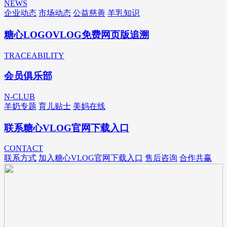
NEWS
企业动态
市场动态
公益慈善
羊乳知识
糖心LOGOVLOG免费网页版追溯
TRACEABILITY
会员俱乐部
N-CLUB
羊奶专题
育儿贴士
美妈在线
联系糖心VLOG官网下载入口
CONTACT
联系方式
加入糖心VLOG官网下载入口
售后咨询
合作共赢