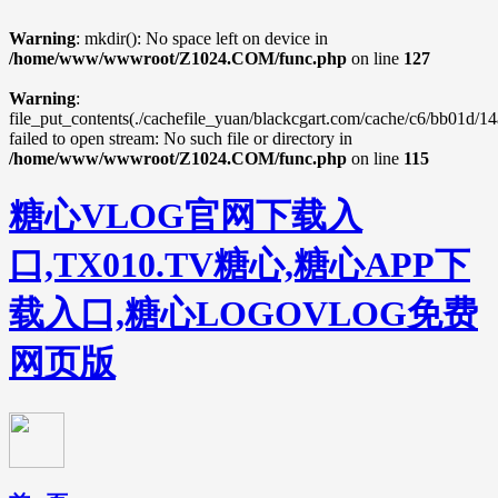
Warning
: mkdir(): No space left on device in
/home/www/wwwroot/Z1024.COM/func.php
on line
127
Warning
:
file_put_contents(./cachefile_yuan/blackcgart.com/cache/c6/bb01d/14
failed to open stream: No such file or directory in
/home/www/wwwroot/Z1024.COM/func.php
on line
115
糖心VLOG官网下载入
口,TX010.TV糖心,糖心APP下
载入口,糖心LOGOVLOG免费
网页版