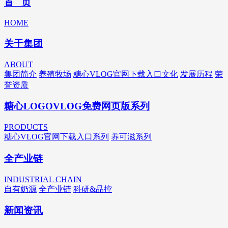
首 页
HOME
关于集团
ABOUT
集团简介
养殖牧场
糖心VLOG官网下载入口文化
发展历程
荣
誉资质
糖心LOGOVLOG免费网页版系列
PRODUCTS
糖心VLOG官网下载入口系列
养可滋系列
全产业链
INDUSTRIAL CHAIN
自有奶源
全产业链
科研&品控
新闻资讯