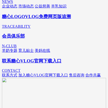
NEWS
企业动态
市场动态
公益慈善
羊乳知识
糖心LOGOVLOG免费网页版追溯
TRACEABILITY
会员俱乐部
N-CLUB
羊奶专题
育儿贴士
美妈在线
联系糖心VLOG官网下载入口
CONTACT
联系方式
加入糖心VLOG官网下载入口
售后咨询
合作共赢