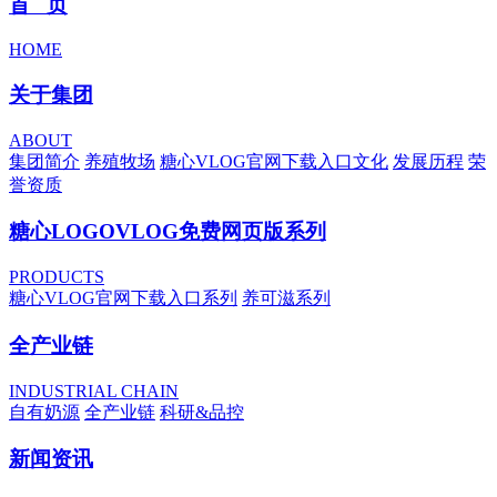
首 页
HOME
关于集团
ABOUT
集团简介
养殖牧场
糖心VLOG官网下载入口文化
发展历程
荣
誉资质
糖心LOGOVLOG免费网页版系列
PRODUCTS
糖心VLOG官网下载入口系列
养可滋系列
全产业链
INDUSTRIAL CHAIN
自有奶源
全产业链
科研&品控
新闻资讯