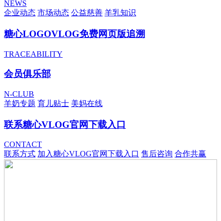
NEWS
企业动态
市场动态
公益慈善
羊乳知识
糖心LOGOVLOG免费网页版追溯
TRACEABILITY
会员俱乐部
N-CLUB
羊奶专题
育儿贴士
美妈在线
联系糖心VLOG官网下载入口
CONTACT
联系方式
加入糖心VLOG官网下载入口
售后咨询
合作共赢