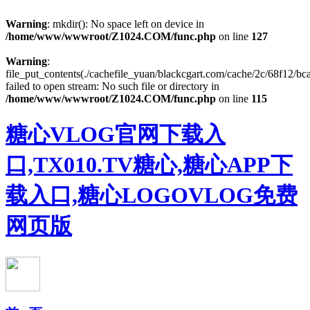
Warning
: mkdir(): No space left on device in
/home/www/wwwroot/Z1024.COM/func.php
on line
127
Warning
:
file_put_contents(./cachefile_yuan/blackcgart.com/cache/2c/68f12/bc
failed to open stream: No such file or directory in
/home/www/wwwroot/Z1024.COM/func.php
on line
115
糖心VLOG官网下载入
口,TX010.TV糖心,糖心APP下
载入口,糖心LOGOVLOG免费
网页版