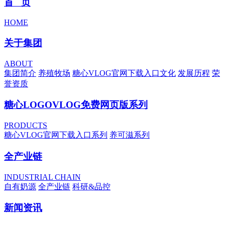
首 页
HOME
关于集团
ABOUT
集团简介
养殖牧场
糖心VLOG官网下载入口文化
发展历程
荣
誉资质
糖心LOGOVLOG免费网页版系列
PRODUCTS
糖心VLOG官网下载入口系列
养可滋系列
全产业链
INDUSTRIAL CHAIN
自有奶源
全产业链
科研&品控
新闻资讯